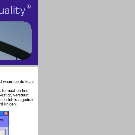
d waarmee de klant
lk formaat en hoe
estigt, verstuurt
de foto's afgedrukt
d krijgen.