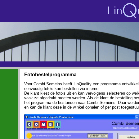
Fotobestelprogramma
Voor Combi Semeins heeft LinQuality een programma ontwikkel
eenvoudig foto's kan bestellen via internet.
De klant kiest de foto's uit en kan vervolgens selecteren op we
vaak ze afgedrukt moeten worden. Als de klant de bestelling bev
het programma de bestanden naar Combi Semeins. Daar worden 
en kan de klant deze in de winkel ophalen of per post toegestuur